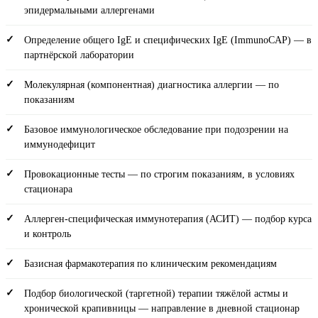
эпидермальными аллергенами
Определение общего IgE и специфических IgE (ImmunoCAP) — в
партнёрской лаборатории
Молекулярная (компонентная) диагностика аллергии — по
показаниям
Базовое иммунологическое обследование при подозрении на
иммунодефицит
Провокационные тесты — по строгим показаниям, в условиях
стационара
Аллерген-специфическая иммунотерапия (АСИТ) — подбор курса
и контроль
Базисная фармакотерапия по клиническим рекомендациям
Подбор биологической (таргетной) терапии тяжёлой астмы и
хронической крапивницы — направление в дневной стационар