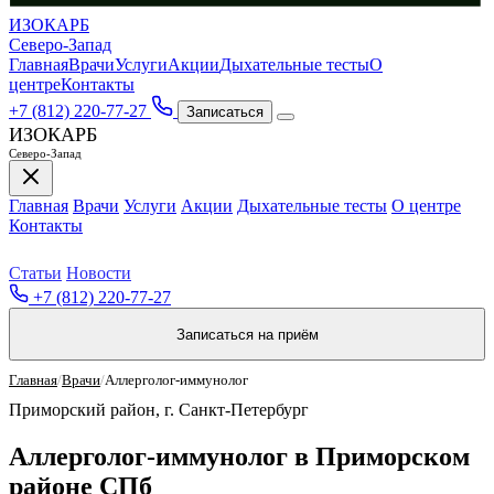
ИЗОКАРБ
Северо-Запад
Главная
Врачи
Услуги
Акции
Дыхательные тесты
О
центре
Контакты
+7 (812) 220-77-27
Записаться
ИЗОКАРБ
Северо-Запад
Главная
Врачи
Услуги
Акции
Дыхательные тесты
О центре
Контакты
Статьи
Новости
+7 (812) 220-77-27
Записаться на приём
Главная
/
Врачи
/
Аллерголог-иммунолог
Приморский район, г. Санкт-Петербург
Аллерголог-иммунолог в Приморском
районе СПб