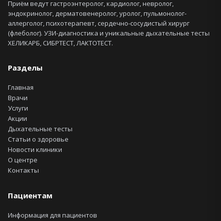
Приём ведут гастроэнтеролог, кардиолог, невролог,
эндокринолог, дерматовенеролог, уролог, пульмонолог-
аллерголог, психотерапевт, сердечно-сосудистый хирург
(флеболог). УЗИ-диагностика и уникальные дыхательные тесты
ХЕЛИКАРБ, СИБРТЕСТ, ЛАКТОТЕСТ.
Разделы
Главная
Врачи
Услуги
Акции
Дыхательные тесты
Статьи о здоровье
Новости клиники
О центре
Контакты
Пациентам
Информация для пациентов