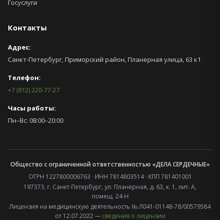
Госуслуги
Контакты
Адрес:
Санкт-Петербург, Приморский район,
Планерная улица, 63 к1
Телефон:
+7 (812) 220-77-27
Часы работы:
Пн–Вс: 08:00–20:00
Общество с ограниченной ответственностью «ДЕЛА СЕРДЕЧНЫЕ»
ОГРН 1227800006763 · ИНН 7814803514 · КПП 781401001
197373, г. Санкт-Петербург, ул. Планерная, д. 63, к. 1, лит. А,
помещ. 24-Н
Лицензия на медицинскую деятельность № Л041-01148-78/00579584
от 12.07.2022 —
сведения о лицензии