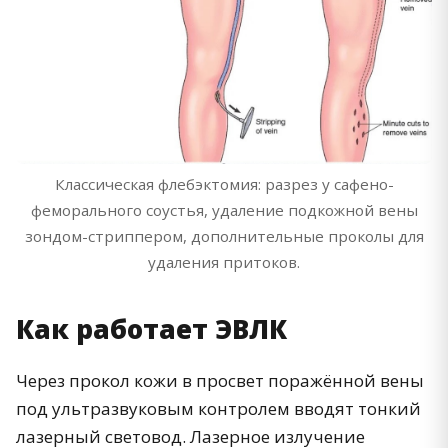
Классическая флебэктомия: разрез у сафено-
феморального соустья, удаление подкожной вены
зондом-стриппером, дополнительные проколы для
удаления притоков.
Как работает ЭВЛК
Через прокол кожи в просвет поражённой вены
под ультразвуковым контролем вводят тонкий
лазерный световод. Лазерное излучение