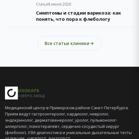
Статья
8 июня 2026
Симптомы и стадии варикоза: как
понять, что пора к флебологу
Все статьи клиники
ИЗОКАРБ
СЕВЕРО-ЗАПАД
Медицинский центр в Приморском районе Санкт-Петербурга.
Приём ведут гастроэнтеролог, кардиолог, невролог,
эндокринолог, дерматовенеролог, уролог, пульмонолог-
аллерголог, психотерапевт, сердечно-сосудистый хирург
(флеболог). УЗИ-диагностика и уникальные дыхательные тесты
ХЕЛИКАРБ, СИБРТЕСТ, ЛАКТОТЕСТ.