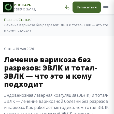
ИЗОКАРБ
Записаться
СЕВЕРО-ЗАПАД
Главная
/
Статьи
/
Лечение варикоза без разрезов: ЭВЛК и тотал-ЭВЛК — что это
и кому подходит
Статья
15 мая 2026
Лечение варикоза без
разрезов: ЭВЛК и тотал-
ЭВЛК — что это и кому
подходит
Эндовенозная лазерная коагуляция (ЭВЛК) и тотал-
ЭВЛК — лечение варикозной болезни без разрезов
и наркоза. Как работает методика, чем тотал-ЭВЛК
отличается от классической ЭВЛК, кому она