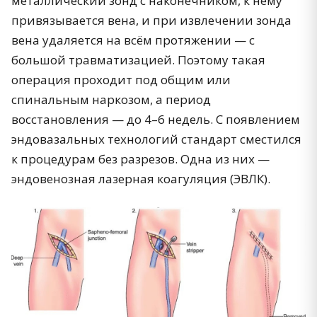
металлический зонд с наконечником, к нему
привязывается вена, и при извлечении зонда
вена удаляется на всём протяжении — с
большой травматизацией. Поэтому такая
операция проходит под общим или
спинальным наркозом, а период
восстановления — до 4–6 недель. С появлением
эндовазальных технологий стандарт сместился
к процедурам без разрезов. Одна из них —
эндовенозная лазерная коагуляция (ЭВЛК).