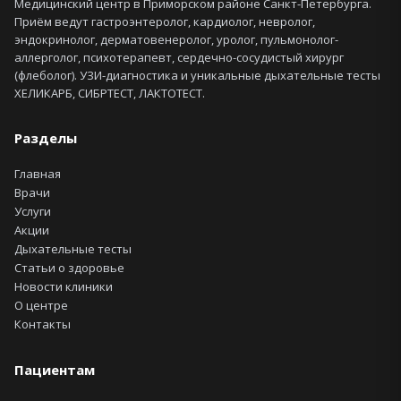
Медицинский центр в Приморском районе Санкт-Петербурга.
Приём ведут гастроэнтеролог, кардиолог, невролог,
эндокринолог, дерматовенеролог, уролог, пульмонолог-
аллерголог, психотерапевт, сердечно-сосудистый хирург
(флеболог). УЗИ-диагностика и уникальные дыхательные тесты
ХЕЛИКАРБ, СИБРТЕСТ, ЛАКТОТЕСТ.
Разделы
Главная
Врачи
Услуги
Акции
Дыхательные тесты
Статьи о здоровье
Новости клиники
О центре
Контакты
Пациентам